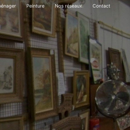
ménager
Peinture
Nos réseaux
Contact