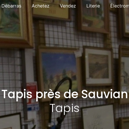
Débarras
Achetez
Vendez
Literie
Électro
Tapis près de Sauvian
Tapis