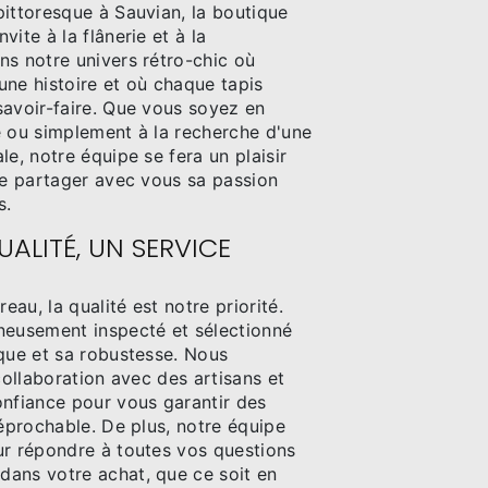
pittoresque à Sauvian, la boutique
ite à la flânerie et à la
ns notre univers rétro-chic où
une histoire et où chaque tapis
savoir-faire. Que vous soyez en
e ou simplement à la recherche d'une
le, notre équipe se fera un plaisir
de partager avec vous sa passion
s.
UALITÉ, UN SERVICE
au, la qualité est notre priorité.
neusement inspecté et sélectionné
ique et sa robustesse. Nous
 collaboration avec des artisans et
onfiance pour vous garantir des
réprochable. De plus, notre équipe
ur répondre à toutes vos questions
ans votre achat, que ce soit en