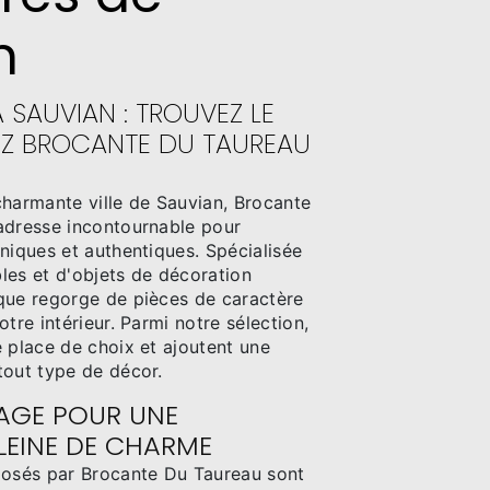
n
À SAUVIAN : TROUVEZ LE
EZ BROCANTE DU TAUREAU
charmante ville de Sauvian, Brocante
adresse incontournable pour
niques et authentiques. Spécialisée
les et d'objets de décoration
que regorge de pièces de caractère
tre intérieur. Parmi notre sélection,
 place de choix et ajoutent une
tout type de décor.
TAGE POUR UNE
LEINE DE CHARME
posés par Brocante Du Taureau sont