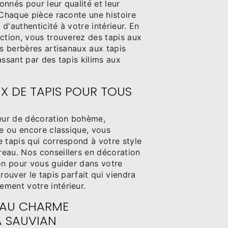
nnés pour leur qualité et leur
 Chaque pièce raconte une histoire
d'authenticité à votre intérieur. En
ction, vous trouverez des tapis aux
is berbères artisanaux aux tapis
assant par des tapis kilims aux
X DE TAPIS POUR TOUS
ur de décoration bohème,
le ou encore classique, vous
 tapis qui correspond à votre style
eau. Nos conseillers en décoration
ion pour vous guider dans votre
rouver le tapis parfait qui viendra
ment votre intérieur.
 AU CHARME
À SAUVIAN