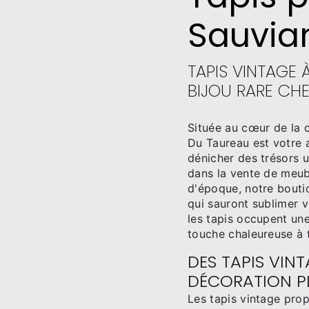
Sauvia
TAPIS VINTAGE 
BIJOU RARE CH
Située au cœur de la 
Du Taureau est votre 
dénicher des trésors u
dans la vente de meub
d'époque, notre bouti
qui sauront sublimer vo
les tapis occupent une
touche chaleureuse à 
DES TAPIS VIN
DÉCORATION P
Les tapis vintage pro