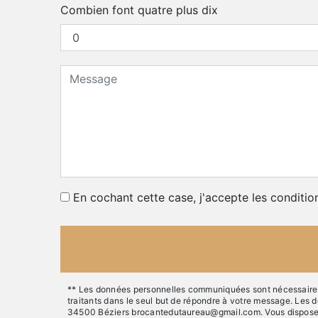
Combien font quatre plus dix
En cochant cette case, j'accepte les conditio
** Les données personnelles communiquées sont nécessaires a
traitants dans le seul but de répondre à votre message. Les
34500 Béziers brocantedutaureau@gmail.com. Vous disposez de d