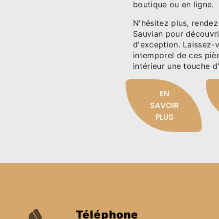
boutique ou en ligne.
N'hésitez plus, rende
Sauvian pour découvrir
d'exception. Laissez-
intemporel de ces piè
intérieur une touche d
EN
SAVOIR
PLUS
Téléphone