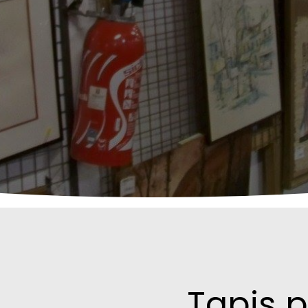
Tapis p