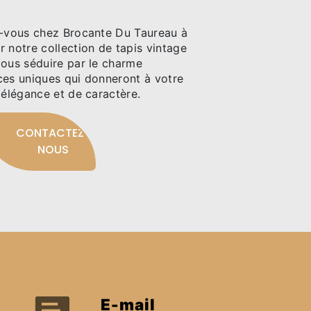
z-vous chez Brocante Du Taureau à
 notre collection de tapis vintage
vous séduire par le charme
ces uniques qui donneront à votre
'élégance et de caractère.
CONTACTEZ-
NOUS
E-mail