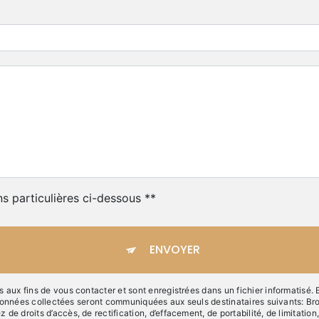
ns particulières ci-dessous **
ENVOYER
ux fins de vous contacter et sont enregistrées dans un fichier informatisé. 
 données collectées seront communiquées aux seuls destinataires suivants: B
roits d’accès, de rectification, d’effacement, de portabilité, de limitation, 