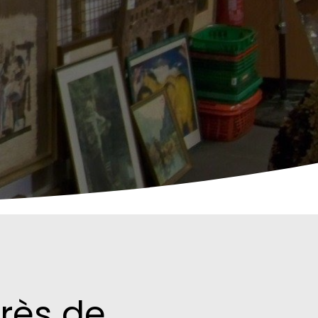
rès de