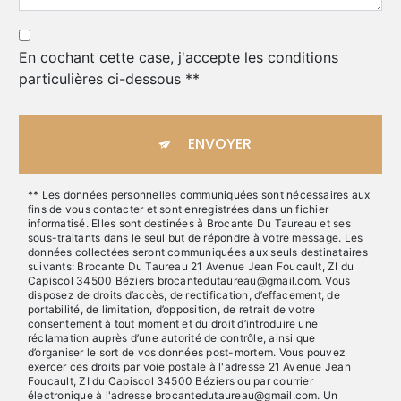
En cochant cette case, j'accepte les conditions
particulières ci-dessous **
ENVOYER
** Les données personnelles communiquées sont nécessaires aux
fins de vous contacter et sont enregistrées dans un fichier
informatisé. Elles sont destinées à Brocante Du Taureau et ses
sous-traitants dans le seul but de répondre à votre message. Les
données collectées seront communiquées aux seuls destinataires
suivants: Brocante Du Taureau 21 Avenue Jean Foucault, ZI du
Capiscol 34500 Béziers brocantedutaureau@gmail.com. Vous
disposez de droits d’accès, de rectification, d’effacement, de
portabilité, de limitation, d’opposition, de retrait de votre
consentement à tout moment et du droit d’introduire une
réclamation auprès d’une autorité de contrôle, ainsi que
d’organiser le sort de vos données post-mortem. Vous pouvez
exercer ces droits par voie postale à l'adresse 21 Avenue Jean
Foucault, ZI du Capiscol 34500 Béziers ou par courrier
électronique à l'adresse brocantedutaureau@gmail.com. Un