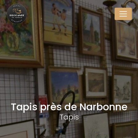
Panneau de gestion des cookies
Tapis près de Narbonne
Tapis