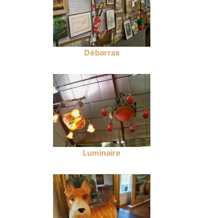
Débarras
Luminaire