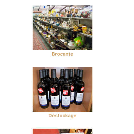
Brocante
Déstockage