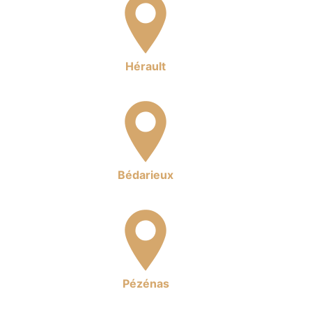
Hérault
Bédarieux
Pézénas