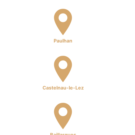
Paulhan
Castelnau-le-Lez
Baillargues