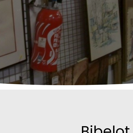
Bibelot