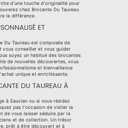
che d'une touche d'originalité pour
 trouverez chez Brocante Du Taureau
ire la différence.
RSONNALISÉ ET
nte Du Taureau est composée de
 vous conseiller et vous guider
ous soyez un habitué des brocantes
te de nouvelles découvertes, vous
rofessionnalisme et bienveillance
achat unique et enrichissante.
OCANTE DU TAUREAU À
ge à Sauvian ou si vous résidez
quez pas l'occasion de visiter la
 de vous laisser séduire par la
iens et de collection. Un trésor
e, prêt à être découvert et à