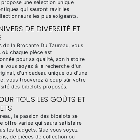
se propose une sélection unique
ntiques qui sauront ravir les
llectionneurs les plus exigeants.
IVERS DE DIVERSITÉ ET
É
s de la Brocante Du Taureau, vous
s où chaque pièce est
nnée pour sa qualité, son histoire
ue vous soyez à la recherche d'un
iginal, d'un cadeau unique ou d'une
re, vous trouverez à coup sûr votre
sité des bibelots proposés.
POUR TOUS LES GOÛTS ET
ETS
eau, la passion des bibelots se
e offre variée qui saura satisfaire
tous les budgets. Que vous soyez
ns, de pièces de collection ou