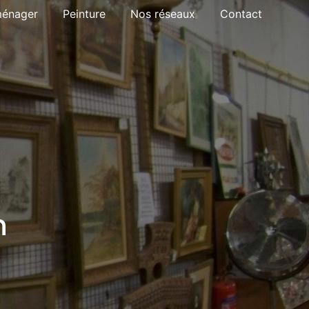
ménager
Peinture
Nos réseaux
Contact
n