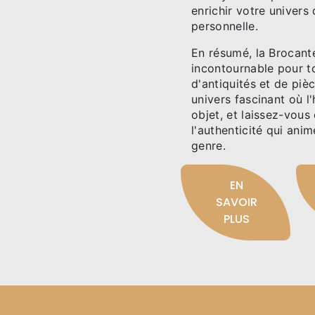
enrichir votre univers
personnelle.
En résumé, la Brocante
incontournable pour t
d'antiquités et de piè
univers fascinant où l
objet, et laissez-vous
l'authenticité qui ani
genre.
EN
SAVOIR
PLUS