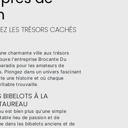
n
VEZ LES TRÉSORS CACHÉS
une charmante ville aux trésors
ouve l'entreprise Brocante Du
 paradis pour les amateurs de
és. Plongez dans un univers fascinant
te une histoire et où chaque
itable trouvaille.
 BIBELOTS À LA
TAUREAU
u est bien plus qu'une simple
itable lieu de passion et de
e dans les bibelots anciens et de