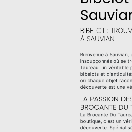
Sauvia
BIBELOT : TROU
À SAUVIAN
Bienvenue à Sauvian, 
insoupçonnés où se tr
Taureau, un véritable
bibelots et d'antiquit
où chaque objet racon
découverte est une vér
LA PASSION DES
BROCANTE DU 
La Brocante Du Taurea
boutique, c'est un vér
découverte. Spécialisé