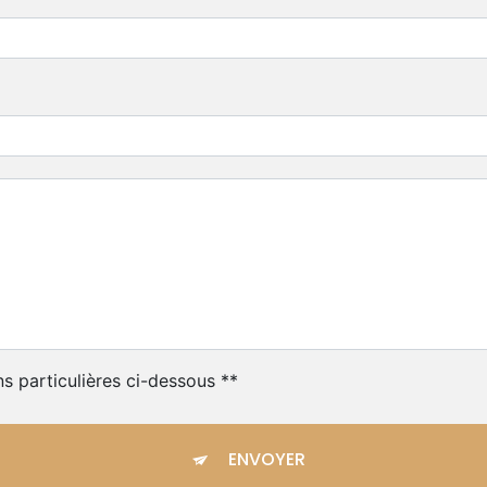
ns particulières ci-dessous **
ENVOYER