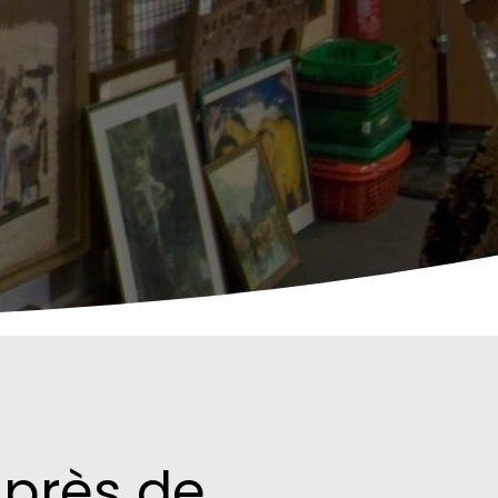
 près de