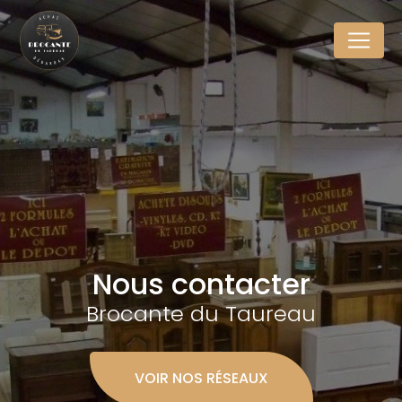
Panneau de gestion des cookies
Nous contacter
Brocante du Taureau
VOIR NOS RÉSEAUX