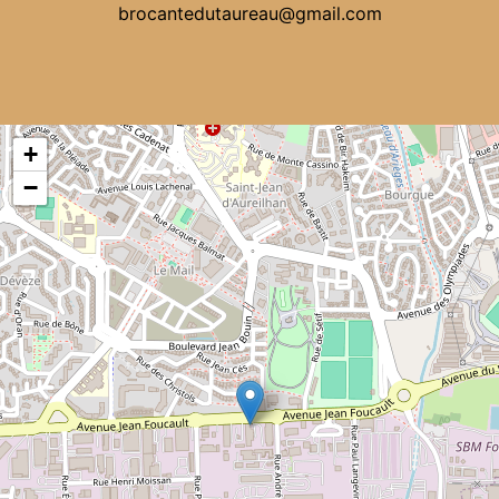
brocantedutaureau@gmail.com
+
−