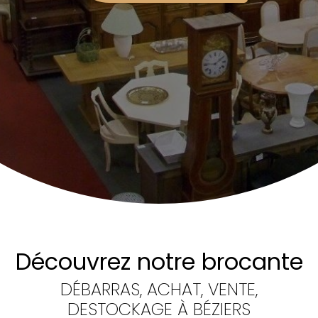
Découvrez notre brocante
DÉBARRAS, ACHAT, VENTE,
DESTOCKAGE À BÉZIERS