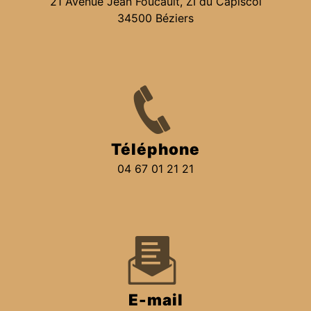
21 Avenue Jean Foucault, ZI du Capiscol
34500 Béziers
Téléphone
04 67 01 21 21
E-mail