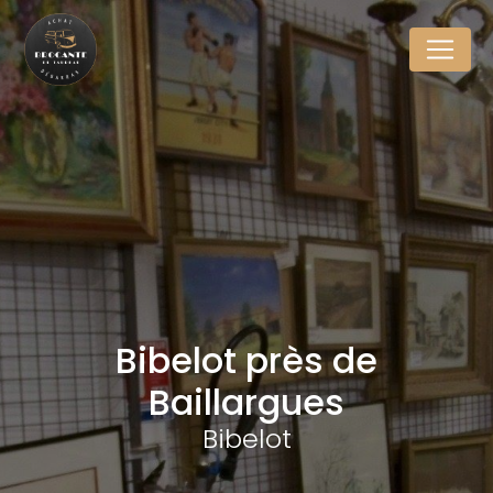
Panneau de gestion des cookies
Bibelot près de
Baillargues
Bibelot