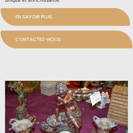
unique et enrichissante.
EN SAVOIR PLUS
CONTACTEZ-NOUS