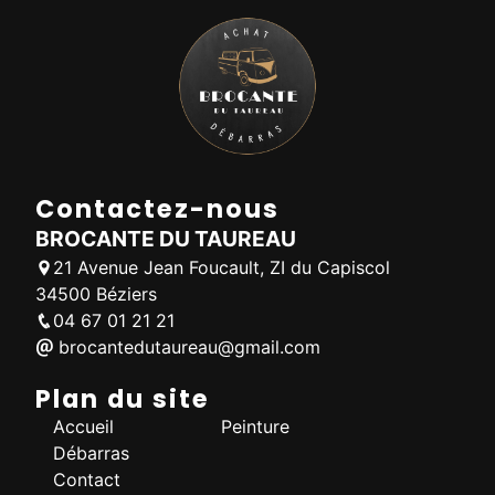
Contactez-nous
BROCANTE DU TAUREAU
21 Avenue Jean Foucault, ZI du Capiscol
34500 Béziers
04 67 01 21 21
brocantedutaureau@gmail.com
Plan du site
Accueil
Peinture
Débarras
Contact