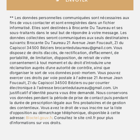
** Les données personnelles communiquées sont nécessaires aux
fins de vous contacter et sont enregistrées dans un fichier
informatisé. Elles sont destinées à Brocante Du Taureau et ses
sous-traitants dans le seul but de répondre à votre message. Les
données collectées seront communiquées aux seuls destinataires
suivants: Brocante Du Taureau 21 Avenue Jean Foucault, ZI du
Capiscol 34500 Béziers brocantedutaureau@gmail.com. Vous
disposez de droits d’accès, de rectification, d’effacement, de
portabilité, de limitation, d’opposition, de retrait de votre
consentement à tout moment et du droit d’introduire une
réclamation auprès d’une autorité de contrôle, ainsi que
d’organiser le sort de vos données post-mortem. Vous pouvez
exercer ces droits par voie postale à l'adresse 21 Avenue Jean
Foucault, ZI du Capiscol 34500 Béziers ou par courrier
électronique à l'adresse brocantedutaureau@gmail.com. Un
justificatif d'identité pourra vous être demandé. Nous conservons
vos données pendant la période de prise de contact puis pendant
la durée de prescription légale aux fins probatoires et de gestion
des contentieux. Vous avez le droit de vous inscrire sur la liste
d'opposition au démarchage téléphonique, disponible à cette
adresse:
Bloctel.gouv.fr
. Consultez le site cnil.fr pour plus
d’informations sur vos droits.