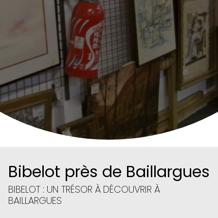
Bibelot près de Baillargues
BIBELOT : UN TRÉSOR À DÉCOUVRIR À
BAILLARGUES