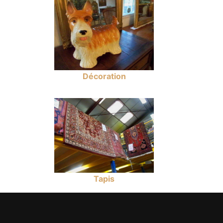
Décoration
Tapis