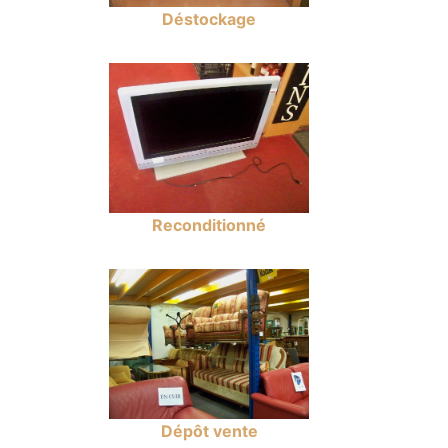
Déstockage
Reconditionné
Dépôt vente