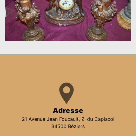
Adresse
21 Avenue Jean Foucault, ZI du Capiscol
34500 Béziers