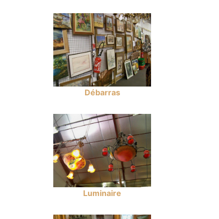
Débarras
Luminaire