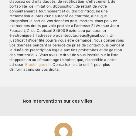
disposez de droits d’accès, de rectification, d’effacement, de
portabilité, de limitation, d’opposition, de retrait de votre
consentement à tout moment et du droit d’introduire une
réclamation auprès d’une autorité de contrôle, ainsi que
d’organiser le sort de vos données post-mortem. Vous pouvez
exercer ces droits par voie postale à l'adresse 21 Avenue Jean
Foucault, ZI du Capiscol 34500 Béziers ou par courrier
électronique à l'adresse brocantedutaureau@gmail.com. Un
justificatif d'identité pourra vous être demandé. Nous conservons
vos données pendant la période de prise de contact puis pendant
la durée de prescription légale aux fins probatoires et de gestion
des contentieux. Vous avez le droit de vous inscrire sur la liste
d'opposition au démarchage téléphonique, disponible à cette
adresse:
Bloctel.gouv.fr
. Consultez le site cnil.fr pour plus
d’informations sur vos droits.
Nos interventions sur ces villes