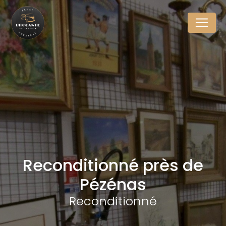
Panneau de gestion des cookies
Reconditionné près de
Pézénas
Reconditionné