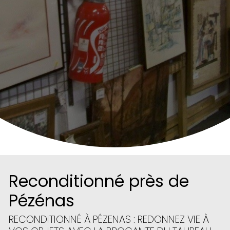
Reconditionné près de
Pézénas
RECONDITIONNÉ À PÉZENAS : REDONNEZ VIE À