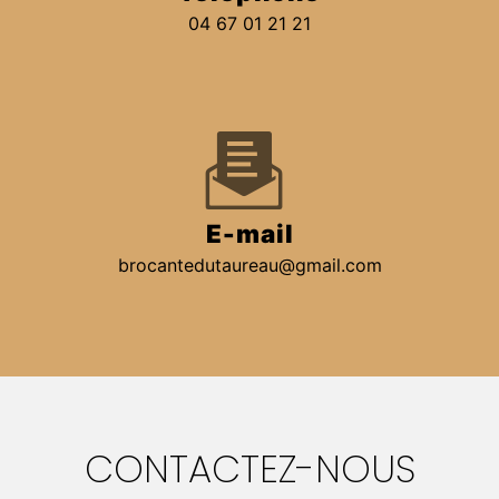
04 67 01 21 21
E-mail
brocantedutaureau@gmail.com
CONTACTEZ-NOUS