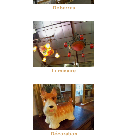
Débarras
Luminaire
Décoration