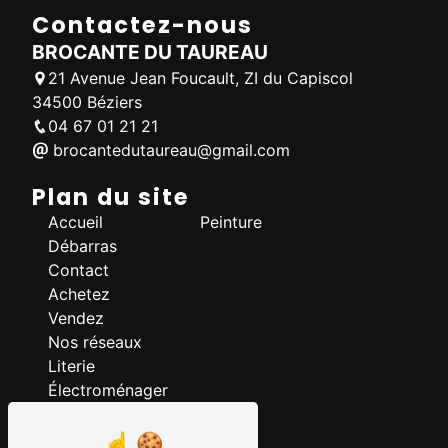
Contactez-nous
BROCANTE DU TAUREAU
21 Avenue Jean Foucault, ZI du Capiscol
34500 Béziers
04 67 01 21 21
brocantedutaureau@gmail.com
Plan du site
Accueil
Peinture
Débarras
Contact
Achetez
Vendez
Nos réseaux
Literie
Électroménager
Nos prestations