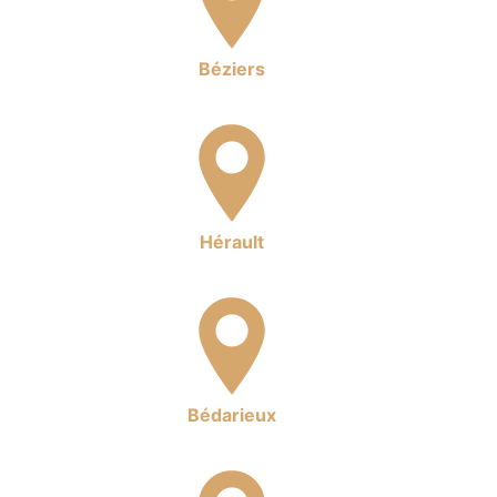
Béziers
Hérault
Bédarieux