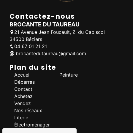
Contactez-nous
BROCANTE DU TAUREAU
21 Avenue Jean Foucault, ZI du Capiscol
34500 Béziers
04 67 01 21 21
brocantedutaureau@gmail.com
Plan du site
Accueil
Peinture
Débarras
Contact
Achetez
Vendez
Nos réseaux
Literie
Électroménager