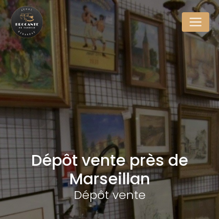
Panneau de gestion des cookies
Dépôt vente près de
Marseillan
Dépôt vente