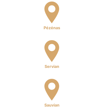
Pézénas
Servian
Sauvian