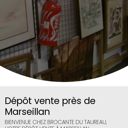
Dépôt vente près de
Marseillan
BIENVENUE CHEZ BROCANTE DU TAUREAU,