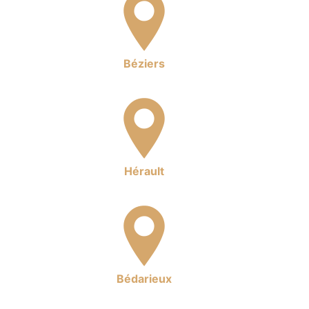
Béziers
Hérault
Bédarieux