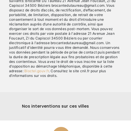
suivants: Brocante Du Taureau 21 Avenue Jean Foucault, ZI du
Capiscol 34500 Béziers brocantedutaureau@gmail.com. Vous
disposez de droits d’accès, de rectification, d’effacement, de
portabilité, de limitation, d’opposition, de retrait de votre
consentement à tout moment et du droit d’introduire une
réclamation auprès d’une autorité de contrôle, ainsi que
d’organiser le sort de vos données post-mortem. Vous pouvez
exercer ces droits par voie postale à l'adresse 21 Avenue Jean
Foucault, ZI du Capiscol 34500 Béziers ou par courrier
électronique à l'adresse brocantedutaureau@gmail.com. Un
justificatif d'identité pourra vous être demandé. Nous conservons
vos données pendant la période de prise de contact puis pendant
la durée de prescription légale aux fins probatoires et de gestion
des contentieux. Vous avez le droit de vous inscrire sur la liste
d'opposition au démarchage téléphonique, disponible à cette
adresse:
Bloctel.gouv.fr
. Consultez le site cnil.fr pour plus
d’informations sur vos droits.
Nos interventions sur ces villes