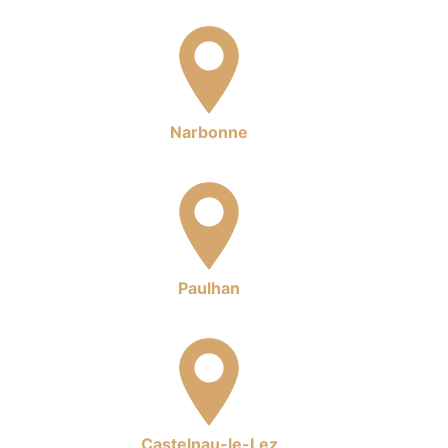
Narbonne
Paulhan
Castelnau-le-Lez