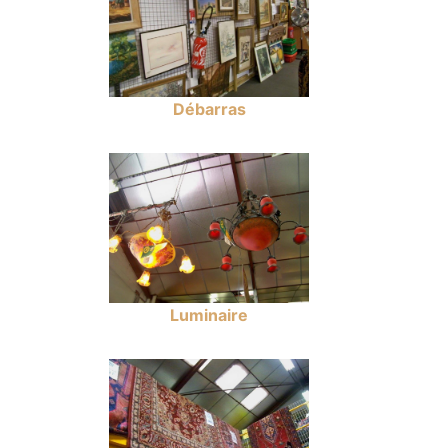
Débarras
Luminaire