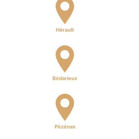
Hérault
Bédarieux
Pézénas