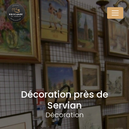
Panneau de gestion des cookies
Décoration près de
Servian
Décoration