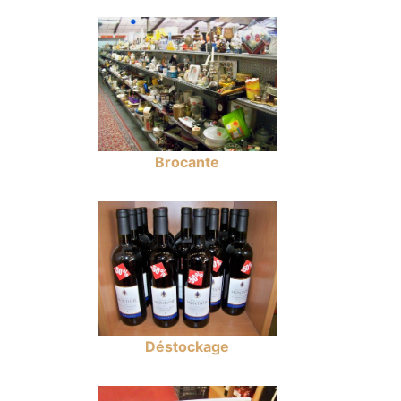
Brocante
Déstockage