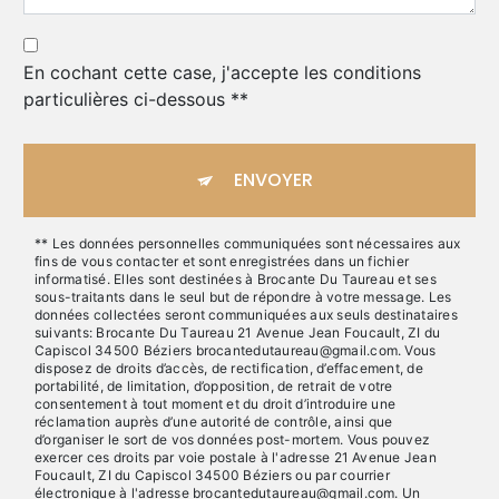
En cochant cette case, j'accepte les conditions
particulières ci-dessous **
ENVOYER
** Les données personnelles communiquées sont nécessaires aux
fins de vous contacter et sont enregistrées dans un fichier
informatisé. Elles sont destinées à Brocante Du Taureau et ses
sous-traitants dans le seul but de répondre à votre message. Les
données collectées seront communiquées aux seuls destinataires
suivants: Brocante Du Taureau 21 Avenue Jean Foucault, ZI du
Capiscol 34500 Béziers brocantedutaureau@gmail.com. Vous
disposez de droits d’accès, de rectification, d’effacement, de
portabilité, de limitation, d’opposition, de retrait de votre
consentement à tout moment et du droit d’introduire une
réclamation auprès d’une autorité de contrôle, ainsi que
d’organiser le sort de vos données post-mortem. Vous pouvez
exercer ces droits par voie postale à l'adresse 21 Avenue Jean
Foucault, ZI du Capiscol 34500 Béziers ou par courrier
électronique à l'adresse brocantedutaureau@gmail.com. Un